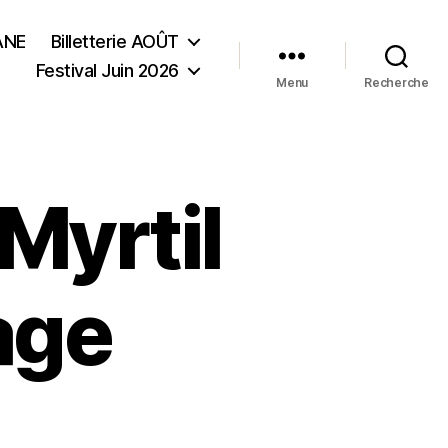
ANE
Billetterie AOÛT
Festival Juin 2026
Menu
Recherche
Myrtil
age