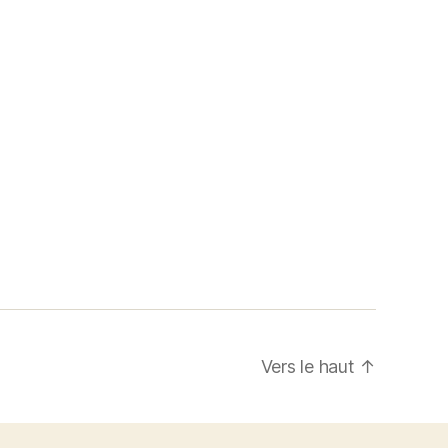
Vers le haut
↑