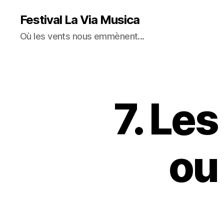
Festival La Via Musica
Où les vents nous emmènent...
7. Le
ou