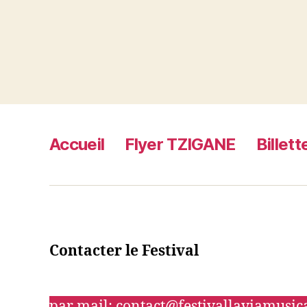
Accueil
Flyer TZIGANE
Billet
Contacter le Festival
par mail: contact@festivallaviamusi