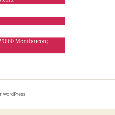
 25660 Montfaucon;
ar WordPress