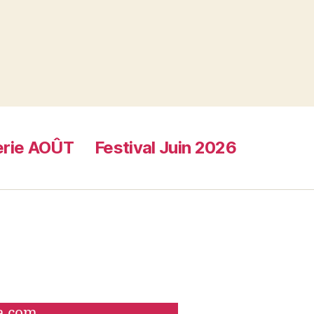
terie AOÛT
Festival Juin 2026
ca.com