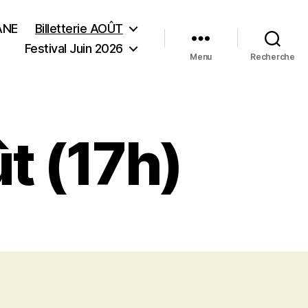
ANE
Billetterie AOÛT
Festival Juin 2026
Menu
Recherche
ût (17h)