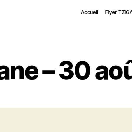
Accueil
Flyer TZIG
ane – 30 ao